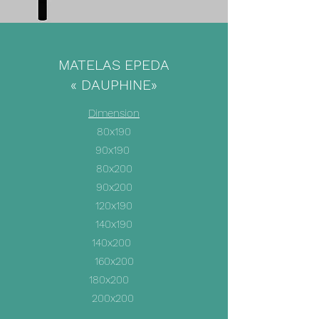
MATELAS EPEDA
« DAUPHINE»
Dimension
80x190
90x190
80x200
90x200
120x190
140x190
140x200
160x200
180x200
200x200