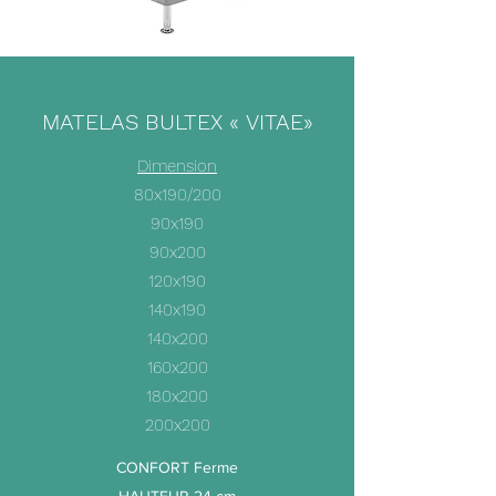
MATELAS BULTEX « VITAE»
Dimension
80x190/200
90x190
90x200
120x190
140x190
140x200
160x200
180x200
200x200
CONFORT Ferme