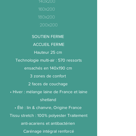
140x200
160x200
180x200
200x200
SOUTIEN FERME
ACCUEIL FERME
Hauteur 25 cm
Technologie multi-air : 570 ressorts
ensachés en 140x190 cm
3 zones de confort
2 faces de couchage
• Hiver : mélange laine de France et laine
shetland
• Été : lin & chanvre, Origine France
Tissu stretch : 100% polyester Traitement
anti-acariens et antibactérien
Carénage intégral renforcé