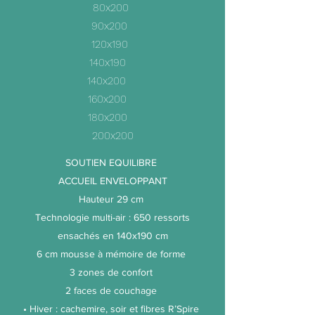
80x200
90x200
120x190
140x190
140x200
160x200
180x200
200x200
SOUTIEN EQUILIBRE
ACCUEIL ENVELOPPANT
Hauteur 29 cm
Technologie multi-air : 650 ressorts
ensachés en 140x190 cm
6 cm mousse à mémoire de forme
3 zones de confort
2 faces de couchage
• Hiver : cachemire, soir et fibres R’Spire