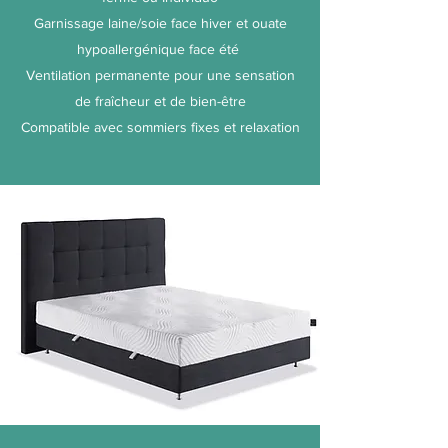
Garnissage laine/soie face hiver et ouate
hypoallergénique face été
Ventilation permanente pour une sensation
de fraîcheur et de bien-être
Compatible avec sommiers fixes et relaxation