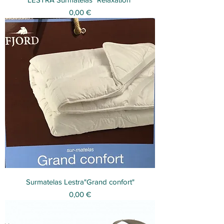
Prix
0,00 €
Surmatelas Lestra"Grand confort"
Prix
0,00 €