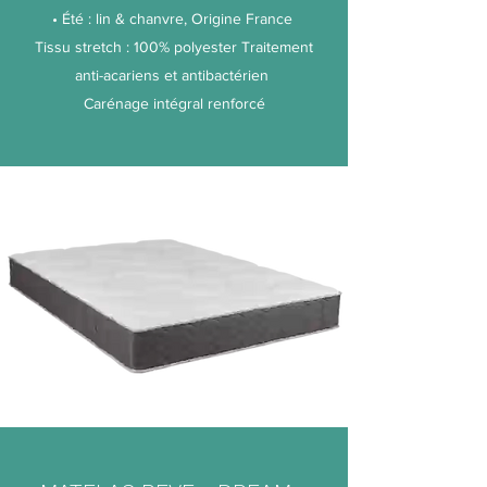
• Été : lin & chanvre, Origine France
Tissu stretch : 100% polyester Traitement
anti-acariens et antibactérien
Carénage intégral renforcé