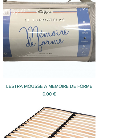
LESTRA MOUSSE A MEMOIRE DE FORME
Prix
0,00 €