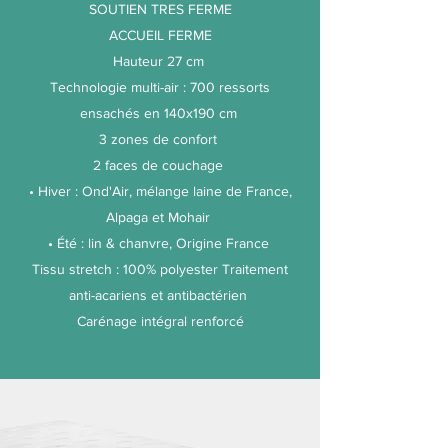
SOUTIEN TRES FERME
ACCUEIL FERME
Hauteur 27 cm
Technologie multi-air : 700 ressorts
ensachés en 140x190 cm
3 zones de confort
2 faces de couchage
• Hiver : Ond'Air, mélange laine de France,
Alpaga et Mohair
• Été : lin & chanvre, Origine France
Tissu stretch : 100% polyester Traitement
anti-acariens et antibactérien
Carénage intégral renforcé